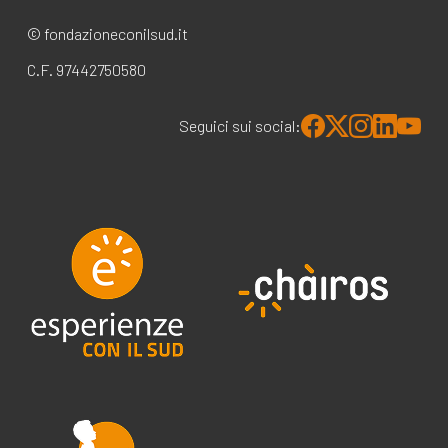
© fondazioneconilsud.it
C.F. 97442750580
Seguici sui social: