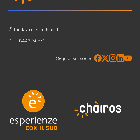
© fondazioneconilsud.it
C.F. 97442750580
Seguici sui social: