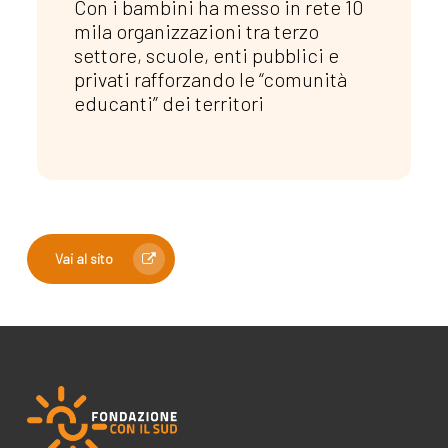
Con i bambini ha messo in rete 10
mila organizzazioni tra terzo
settore, scuole, enti pubblici e
privati rafforzando le “comunità
educanti” dei territori
Vai al sito