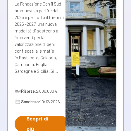
La Fondazione Con il Sud
promuove, a partire dal
2025 e per tutto il triennio
2025 -2027, una nuova
modalità di sostegno a
interventi per la
valorizzazione di beni
confiscati alle mafie
in Basilicata, Calabria,
Campania, Puglia,
Sardegna e Sicilia. Si…
Risorse:
2.000.000 €
Scadenza:
10/12/2026
Scopri di
più