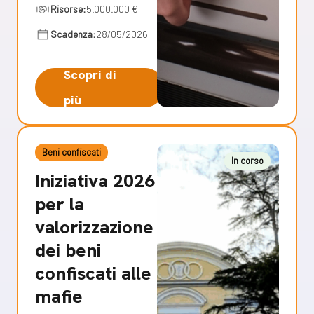
Risorse:
5.000.000 €
Scadenza:
28/05/2026
Scopri di
più
Beni confiscati
In corso
Iniziativa 2026
per la
valorizzazione
dei beni
confiscati alle
mafie