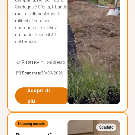
Sardegna e Sicilia, il bando
mette a disposizione 4
milioni di euro per
sostenerne le attività
ordinarie. Scade il 30
settembre.
Risorse:
4 milioni di euro
Scadenza:
30/09/2026
Scopri di
più
Housing sociale
Scaduto