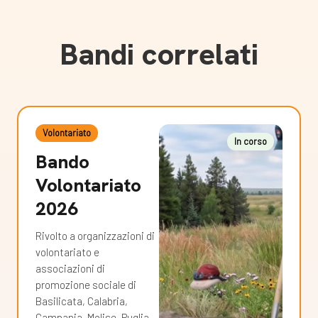
Bandi correlati
Volontariato
In corso
Bando
Volontariato
2026
Rivolto a organizzazioni di
volontariato e
associazioni di
promozione sociale di
Basilicata, Calabria,
Campania, Molise, Puglia,