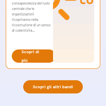
consapevolezza del ruolo
centrale che le
organizzazioni
ricopriranno nella
ricostruzione di un senso
di collettività…
Scopri di
più
Scopri gli altri bandi