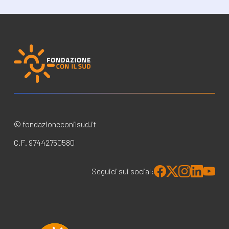
© fondazioneconilsud.it
C.F. 97442750580
Seguici sui social: