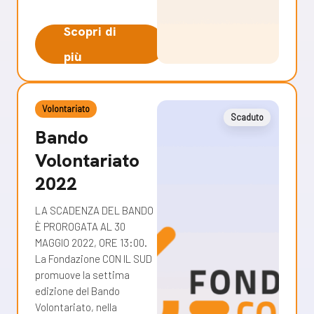
Scopri di
più
Volontariato
Scaduto
Bando
Volontariato
2022
LA SCADENZA DEL BANDO
È PROROGATA AL 30
MAGGIO 2022, ORE 13:00.
La Fondazione CON IL SUD
promuove la settima
edizione del Bando
Volontariato, nella