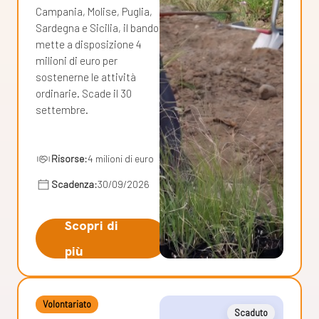
Campania, Molise, Puglia,
Sardegna e Sicilia, il bando
mette a disposizione 4
milioni di euro per
sostenerne le attività
ordinarie. Scade il 30
settembre.
Risorse:
4 milioni di euro
Scadenza:
30/09/2026
Scopri di
più
Volontariato
Scaduto