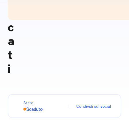
s
c
a
t
i
Stato
Condividi sui social
Scaduto