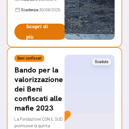
Scadenza:
30/09/2025
Scopri di
più
Beni confiscati
Scaduto
Bando per la
valorizzazione
dei Beni
confiscati alle
mafie 2023
La Fondazione CON IL SUD
promuove la quinta