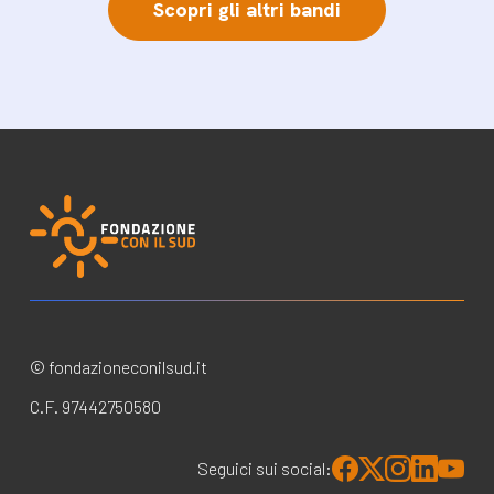
Scopri gli altri bandi
© fondazioneconilsud.it
C.F. 97442750580
Seguici sui social: