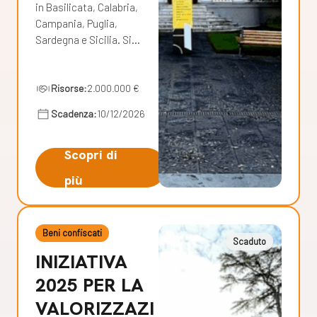
in Basilicata, Calabria,
Campania, Puglia,
Sardegna e Sicilia. Si…
Risorse:
2.000.000 €
Scadenza:
10/12/2026
Scopri di
più
Beni confiscati
Scaduto
INIZIATIVA
2025 PER LA
VALORIZZAZI