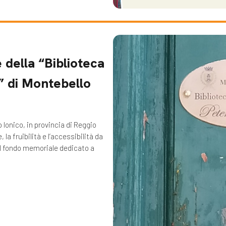
 della “Biblioteca
” di Montebello
 Ionico, in provincia di Reggio
a fruibilità e l’accessibilità da
del fondo memoriale dedicato a