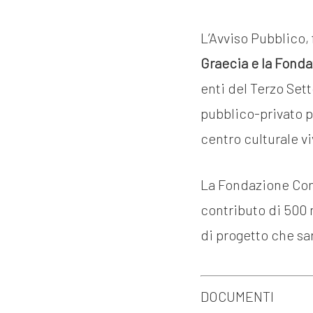
L’Avviso Pubblico, 
Graecia e la Fonda
enti del Terzo Sett
pubblico-privato p
centro culturale vi
La Fondazione Con 
contributo di 500 
di progetto che sa
DOCUMENTI