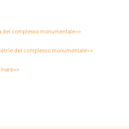
da del complesso monumentale>>
imetrie del complesso monumentale>>
linare>>