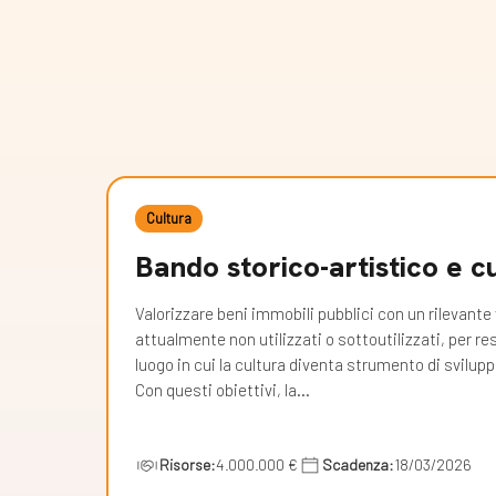
Cultura
Bando storico-artistico e c
Valorizzare beni immobili pubblici con un rilevante 
attualmente non utilizzati o sottoutilizzati, per res
luogo in cui la cultura diventa strumento di svilup
Con questi obiettivi, la…
Risorse:
4.000.000 €
Scadenza:
18/03/2026