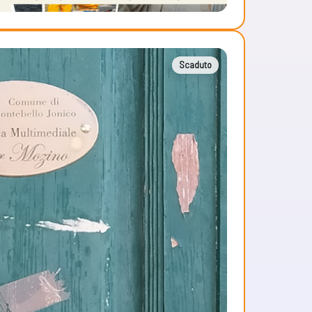
Scaduto