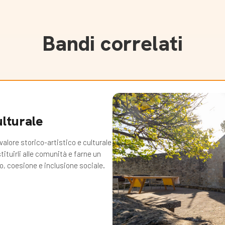
Bandi correlati
ulturale
valore storico-artistico e culturale
tituirli alle comunità e farne un
po, coesione e inclusione sociale.