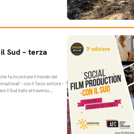
il Sud – terza
o che fa incontrare il mondo del
nazionali – con il Terzo settore –
are il Sud Italia attraverso…