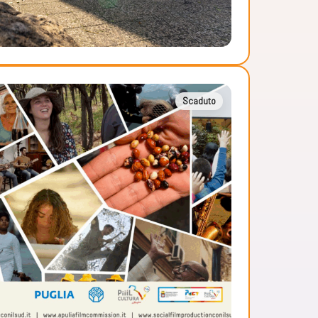
Scaduto