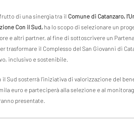
frutto di una sinergia tra il
Comune di Catanzaro, l’U
zione Con il Sud,
ha lo scopo di selezionare un prog
ore e altri partner, al fine di sottoscrivere un Parten
er trasformare il Complesso del San Giovanni di Cat
vo, inclusivo e sostenibile.
il Sud sosterrà l’iniziativa di valorizzazione del be
mila euro e parteciperà alla selezione e al monitora
ranno presentate.