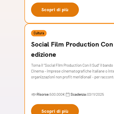
Scopri di più
Cultura
Social Film Production Con 
edizione
Torna il “Social Film Production Con il Sud” il band
Cinema - imprese cinematografiche italiane o inter
organizzazioni non profit meridionali - per raccont
Risorse:
500.000€
Scadenza:
03/11/2025
Scopri di più