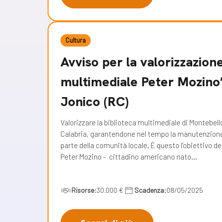
Cultura
Avviso per la valorizzazione
multimediale Peter Mozino
Jonico (RC)
Valorizzare la biblioteca multimediale di Montebello
Calabria, garantendone nel tempo la manutenzione, l
parte della comunità locale. È questo l’obiettivo 
Peter Mozino - cittadino americano nato…
Risorse:
30.000 €
Scadenza:
08/05/2025