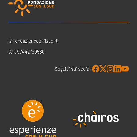
© fondazioneconilsud.it
C.F. 97442750580
Seguici sui social: