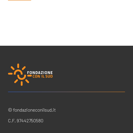
© fondazioneconilsud.it
C.F. 97442750580