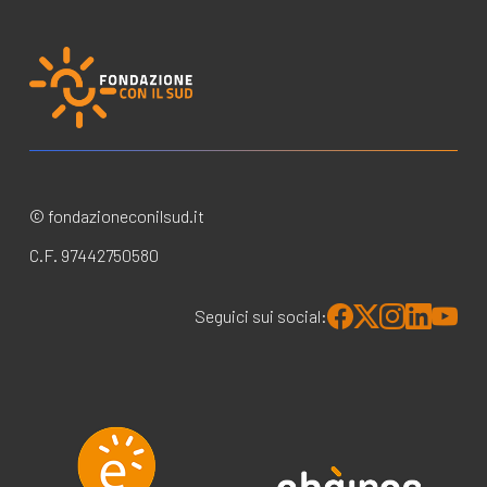
© fondazioneconilsud.it
C.F. 97442750580
Seguici sui social: