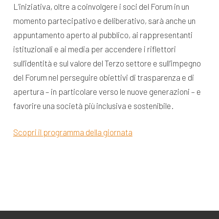
L’iniziativa, oltre a coinvolgere i soci del Forum in un
momento partecipativo e deliberativo, sarà anche un
appuntamento aperto al pubblico, ai rappresentanti
istituzionali e ai media per accendere i riflettori
sull’identità e sul valore del Terzo settore e sull’impegno
del Forum nel perseguire obiettivi di trasparenza e di
apertura – in particolare verso le nuove generazioni – e
favorire una società più inclusiva e sostenibile.
Scopri il programma della giornata