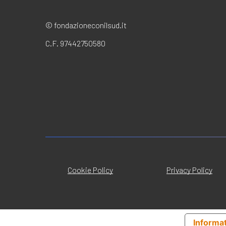
© fondazioneconilsud.it
C.F. 97442750580
Cookie Policy
Privacy Policy
Informat