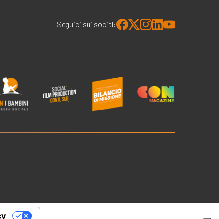
Seguici sui social:
cy