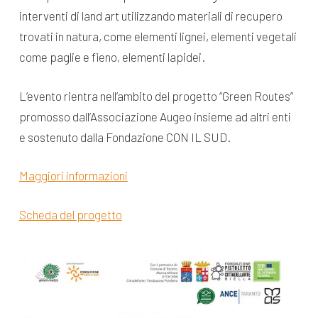
interventi di land art utilizzando materiali di recupero
trovati in natura, come elementi lignei, elementi vegetali
come paglie e fieno, elementi lapidei.
L’evento rientra nell’ambito del progetto “Green Routes”
promosso dall’Associazione Augeo insieme ad altri enti
e sostenuto dalla Fondazione CON IL SUD.
Maggiori informazioni
Scheda del progetto