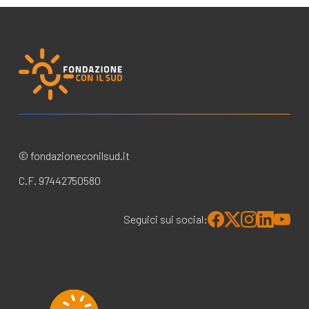
© fondazioneconilsud.it
C.F. 97442750580
Seguici sui social: