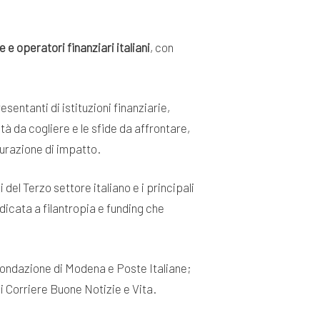
e operatori finanziari italiani
, con
entanti di istituzioni finanziarie,
tà da cogliere e le sfide da affrontare,
surazione di impatto.
del Terzo settore italiano e i principali
dicata a filantropia e funding che
ondazione di Modena e Poste Italiane;
 Corriere Buone Notizie e Vita.