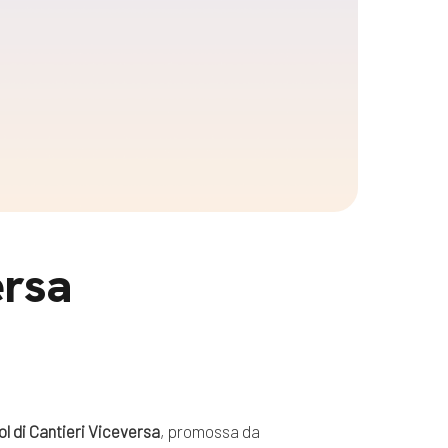
ersa
l di Cantieri Viceversa
, promossa da