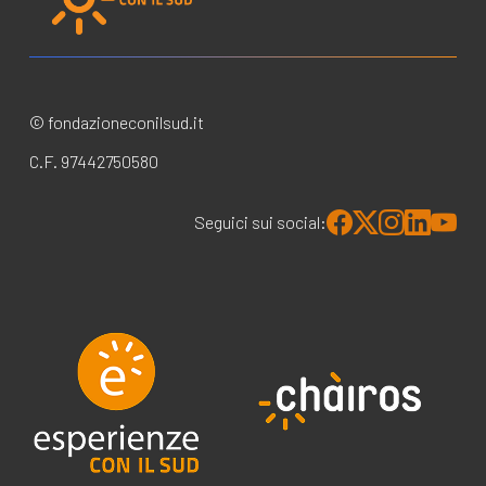
© fondazioneconilsud.it
C.F. 97442750580
Seguici sui social: