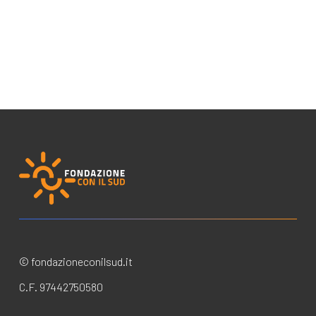
© fondazioneconilsud.it
C.F. 97442750580