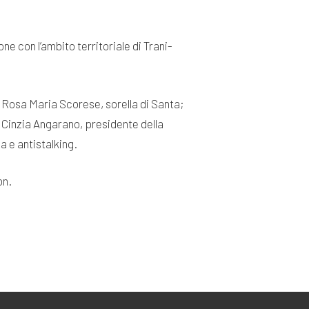
ne con l’ambito territoriale di Trani-
m; Rosa Maria Scorese, sorella di Santa;
; Cinzia Angarano, presidente della
 e antistalking.
on.