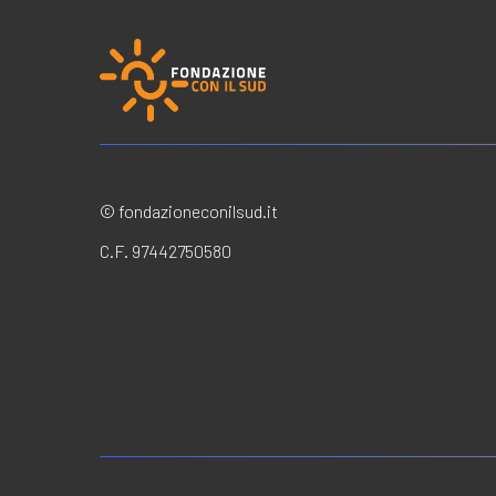
© fondazioneconilsud.it
C.F. 97442750580