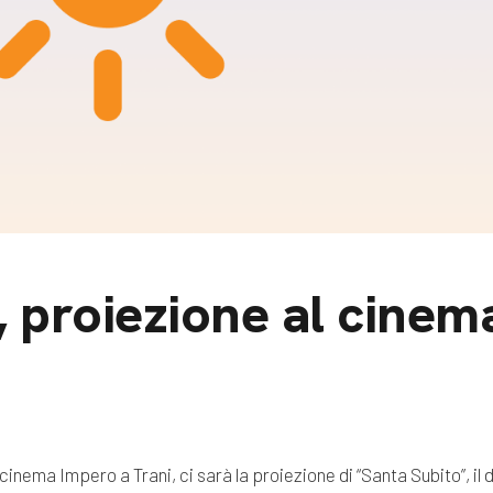
m
gazine e blog
, proiezione al cine
 cinema Impero a Trani, ci sarà la proiezione di “Santa Subito”, il