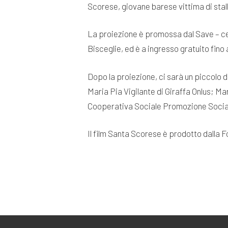
Scorese, giovane barese vittima di stal
La proiezione è promossa dal Save – centr
Bisceglie, ed è a ingresso gratuito fino
Dopo la proiezione, ci sarà un piccolo d
Maria Pia Vigilante di Giraffa Onlus; M
Cooperativa Sociale Promozione Sociale;
Il film Santa Scorese è prodotto dalla