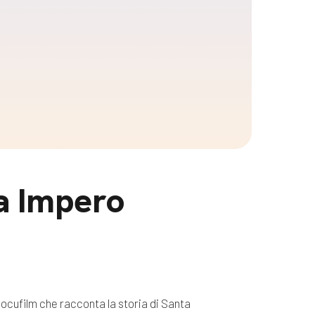
ma Impero
 docufilm che racconta la storia di Santa