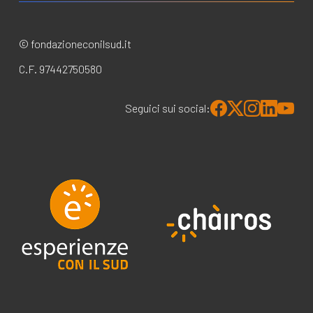
© fondazioneconilsud.it
C.F. 97442750580
Seguici sui social: