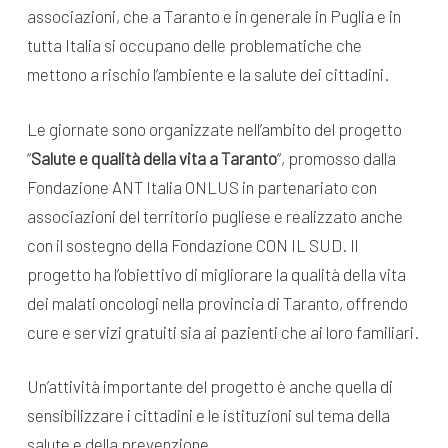
associazioni, che a Taranto e in generale in Puglia e in
tutta Italia si occupano delle problematiche che
mettono a rischio l’ambiente e la salute dei cittadini.
Le giornate sono organizzate nell’ambito del progetto
“
Salute e qualità della vita a Taranto
“, promosso dalla
Fondazione ANT Italia ONLUS in partenariato con
associazioni del territorio pugliese e realizzato anche
con il sostegno della Fondazione CON IL SUD. Il
progetto ha l’obiettivo di migliorare la qualità della vita
dei malati oncologi nella provincia di Taranto, offrendo
cure e servizi gratuiti sia ai pazienti che ai loro familiari.
Un’attività importante del progetto è anche quella di
sensibilizzare i cittadini e le istituzioni sul tema della
salute e della prevenzione.