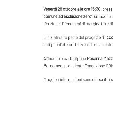
Venerdì 28 ottobre alle ore 15:30
, press
comune ad esclusione zero
“, un incontr
riduzione di fenomeni di marginalità e d
L’iniziativa fa parte del progetto “
Picco
enti pubblici e del terzo settore e sos
All’incontro partecipano
Rosanna Mazz
Borgomeo
, presidente Fondazione CO
Maggiori informazioni sono disponibili