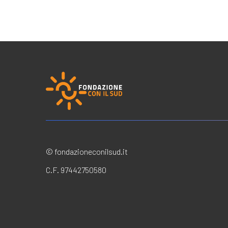
© fondazioneconilsud.it
C.F. 97442750580