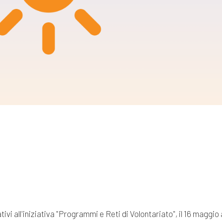
m
gazine e blog
lativi all'iniziativa "Programmi e Reti di Volontariato", il 16 maggio