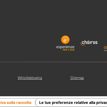
Whistleblowing
Sitemap
iva sulla raccolta
Le tue preferenze relative alla priva