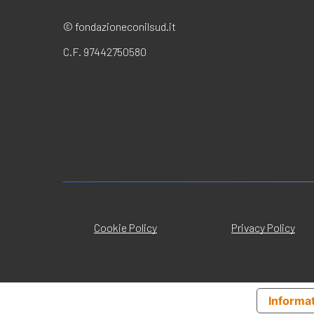
© fondazioneconilsud.it
C.F. 97442750580
Cookie Policy
Privacy Policy
Informat