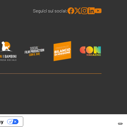
Seguici sui social:
cy