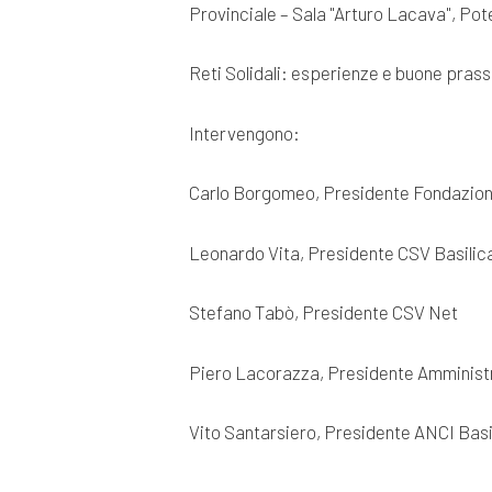
Provinciale – Sala "Arturo Lacava", Pote
Reti Solidali: esperienze e buone prassi
Intervengono:
Carlo Borgomeo, Presidente Fondazio
Leonardo Vita, Presidente CSV Basilic
Stefano Tabò, Presidente CSV Net
Piero Lacorazza, Presidente Amminist
Vito Santarsiero, Presidente ANCI Basi