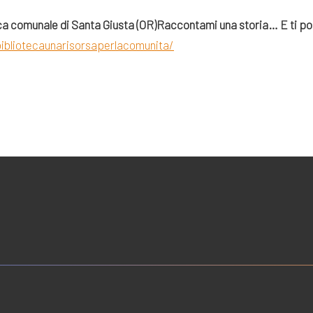
ca comunale di Santa Giusta (OR)
Raccontami una storia… E ti p
bibliotecaunarisorsaperlacomunita/