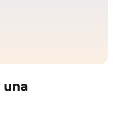
o una