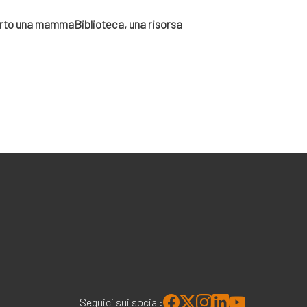
orto una mamma
Biblioteca, una risorsa
Seguici sui social: