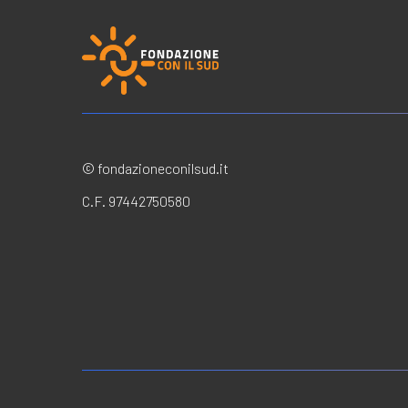
© fondazioneconilsud.it
C.F. 97442750580