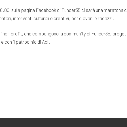
e 10:00, sulla pagina Facebook di Funder35 ci sarà una maratona 
ari, interventi culturali e creativi, per giovani e ragazzi.
ali non profit, che compongono la community di Funder35, proget
 con il patrocinio di Aci.