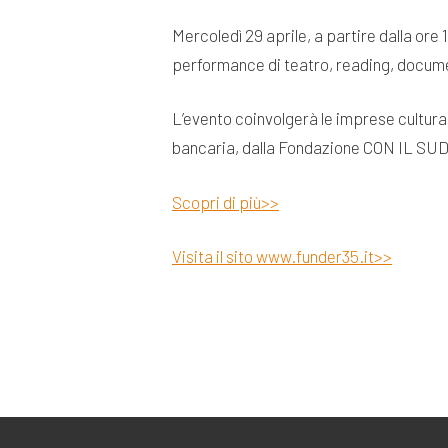
Mercoledì 29 aprile, a partire dalla or
performance di teatro, reading, document
L’evento coinvolgerà le imprese cultur
bancaria, dalla Fondazione CON IL SUD e
Scopri di più>>
Visita il sito www.funder35.it>>