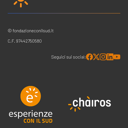
© fondazioneconilsud.it
C.F. 97442750580
Seguici sui social: