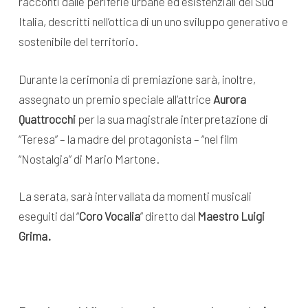
racconti dalle periferie urbane ed esistenziali del Sud
Italia, descritti nell’ottica di un uno sviluppo generativo e
sostenibile del territorio.
Durante la cerimonia di premiazione sarà, inoltre,
assegnato un premio speciale all’attrice
Aurora
Quattrocchi
per la sua magistrale interpretazione di
“Teresa” – la madre del protagonista – “nel film
“Nostalgia” di Mario Martone.
La serata, sarà intervallata da momenti musicali
eseguiti dal “
Coro Vocalia
” diretto dal
Maestro Luigi
Grima.