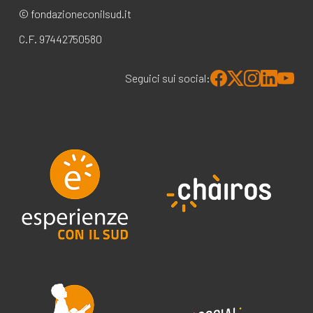
© fondazioneconilsud.it
C.F. 97442750580
Seguici sui social: