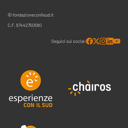
© fondazioneconilsud.it
C.F. 97442750580
Seguici sui social: