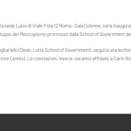
 la sede Luiss di Viale Pola 12 Roma- Sala Colonne, sarà inaugura
iluppo del Mezzogiorno
promosso dalla School of Government del
agliariello (Dean, Luiss School of Government), seguirà una lecti
ore Censis). Le conclusioni, invece, saranno affidate a Carlo 