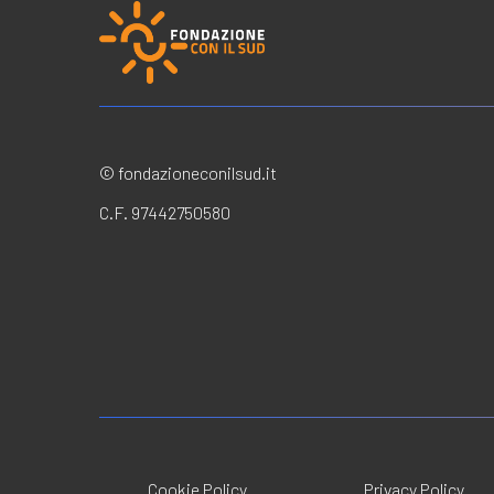
© fondazioneconilsud.it
C.F. 97442750580
Cookie Policy
Privacy Policy