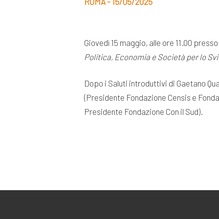
ROMA - 15/05/2025
Giovedì 15 maggio, alle ore 11.00 presso
Politica, Economia e Società per lo Sv
Dopo i Saluti introduttivi di Gaetano Qu
(Presidente Fondazione Censis e Fondat
Presidente Fondazione Con il Sud).