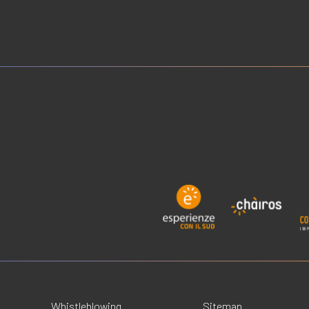
Whistleblowing
Sitemap