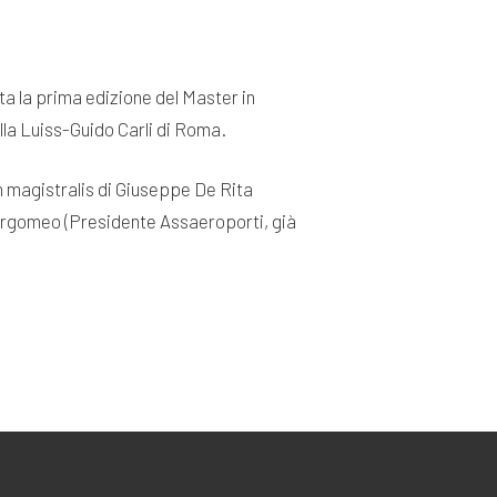
ta la prima edizione del Master in
la Luiss-Guido Carli di Roma.
on magistralis di Giuseppe De Rita
Borgomeo (Presidente Assaeroporti, già