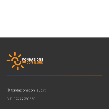
© fondazioneconilsud.it
C.F. 97442750580