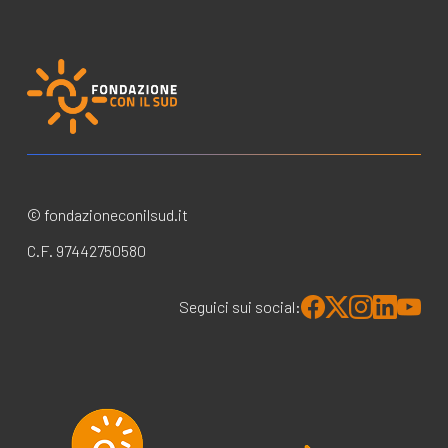
© fondazioneconilsud.it
C.F. 97442750580
Seguici sui social: