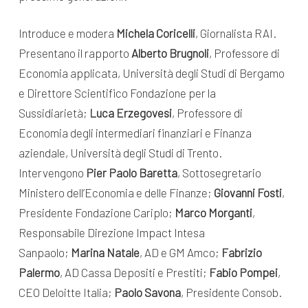
Introduce e modera
Michela Coricelli
, Giornalista RAI.
Presentano il rapporto
Alberto Brugnoli
, Professore di
Economia applicata, Università degli Studi di Bergamo
e Direttore Scientifico Fondazione per la
Sussidiarietà;
Luca Erzegovesi
, Professore di
Economia degli intermediari finanziari e Finanza
aziendale, Università degli Studi di Trento.
Intervengono
Pier Paolo Baretta
, Sottosegretario
Ministero dell’Economia e delle Finanze;
Giovanni Fosti
,
Presidente Fondazione Cariplo;
Marco Morganti
,
Responsabile Direzione Impact Intesa
Sanpaolo;
Marina Natale
, AD e GM Amco;
Fabrizio
Palermo
, AD Cassa Depositi e Prestiti;
Fabio Pompei
,
CEO Deloitte Italia;
Paolo Savona
, Presidente Consob.