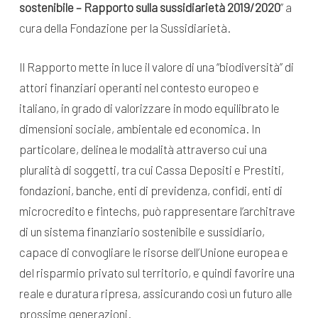
sostenibile – Rapporto sulla sussidiarietà 2019/2020
” a
cura della Fondazione per la Sussidiarietà.
Il Rapporto mette in luce il valore di una “biodiversità” di
attori finanziari operanti nel contesto europeo e
italiano, in grado di valorizzare in modo equilibrato le
dimensioni sociale, ambientale ed economica. In
particolare, delinea le modalità attraverso cui una
pluralità di soggetti, tra cui Cassa Depositi e Prestiti,
fondazioni, banche, enti di previdenza, confidi, enti di
microcredito e fintechs, può rappresentare l’architrave
di un sistema finanziario sostenibile e sussidiario,
capace di convogliare le risorse dell’Unione europea e
del risparmio privato sul territorio, e quindi favorire una
reale e duratura ripresa, assicurando così un futuro alle
prossime generazioni.