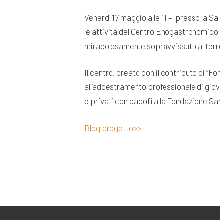
Venerdì 17 maggio alle 11 – presso la 
le attività del Centro Enogastronomico 
miracolosamente sopravvissuto al terrem
Il centro, creato con il contributo di “
all’addestramento professionale di giovan
e privati con capofila la Fondazione Sa
Blog progetto>>