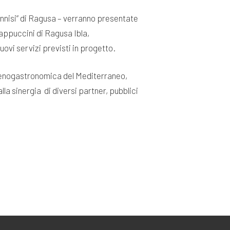
nnisi” di Ragusa – verranno presentate
appuccini di Ragusa Ibla,
ovi servizi previsti in progetto.
ura enogastronomica del Mediterraneo,
lla sinergia di diversi partner, pubblici