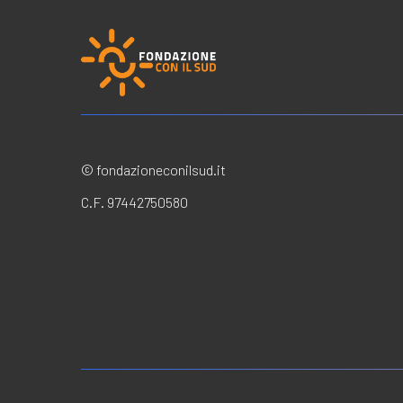
© fondazioneconilsud.it
C.F. 97442750580