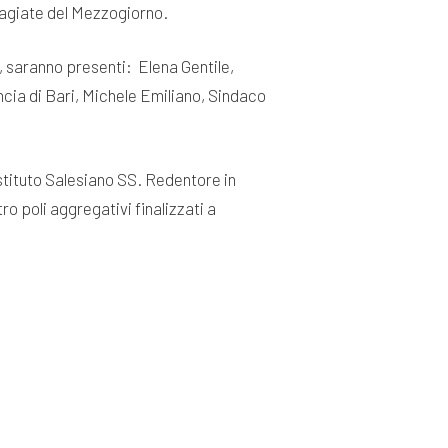
sagiate del Mezzogiorno.
 saranno presenti: Elena Gentile,
ncia di Bari, Michele Emiliano, Sindaco
stituto Salesiano SS. Redentore in
ro poli aggregativi finalizzati a