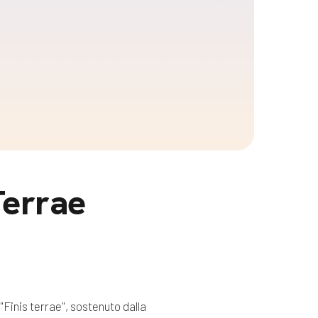
Terrae
"Finis terrae", sostenuto dalla