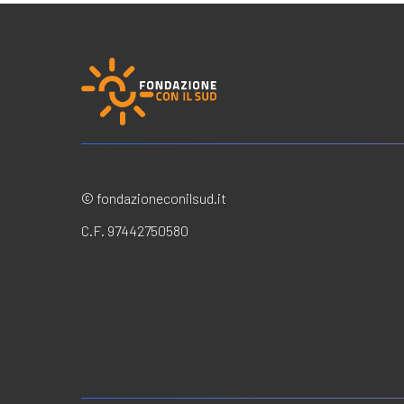
© fondazioneconilsud.it
C.F. 97442750580