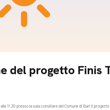
m
gazine e blog
e del progetto Finis 
e 11.30 presso la sala consiliare del Comune di Bari il progetto 