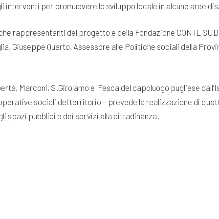
i interventi per promuovere lo sviluppo locale in alcune aree di
anche rappresentanti del progetto e della Fondazione CON IL SUD,
ia, Giuseppe Quarto, Assessore alle Politiche sociali della Provi
ibertà, Marconi, S.Girolamo e Fesca del capoluogo pugliese dall’I
erative sociali del territorio – prevede la realizzazione di quatt
i spazi pubblici e dei servizi alla cittadinanza.