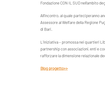
Fondazione CON IL SUD nell’ambito degl
All’incontro, al quale parteciperanno 
Assessore al Welfare della Regione Pugl
di Bari.
L'iniziativa – promossa nei quartieri L
partnership con associazioni, enti e coop
rafforzare la dimensione relazionale degl
Blog progetto>>