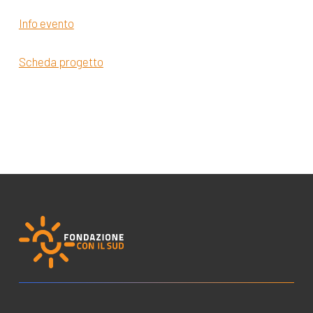
Info evento
Scheda progetto