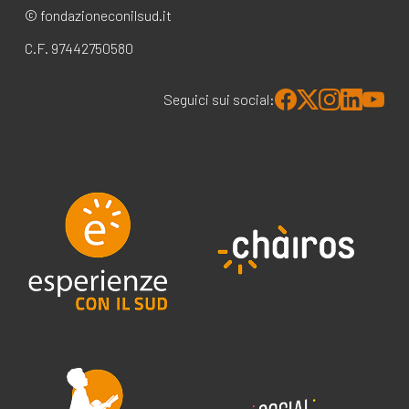
© fondazioneconilsud.it
C.F. 97442750580
Seguici sui social: