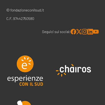
© fondazioneconilsud.it
C.F. 97442750580
Seguici sui social: