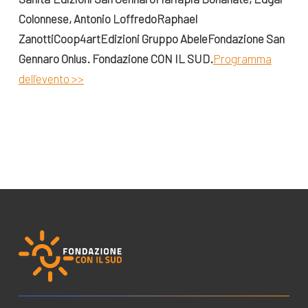
Colonnese, Antonio Loffredo
Raphael
Zanotti
Coop4art
Edizioni Gruppo Abele
Fondazione San
Gennaro Onlus.
Fondazione CON IL SUD.
Programma
dell’evento >>