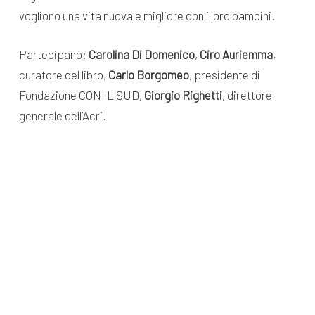
vogliono una vita nuova e migliore con i loro bambini.
Partecipano:
Carolina Di Domenico
,
Ciro Auriemma
,
curatore del libro,
Carlo Borgomeo
, presidente di
Fondazione CON IL SUD,
Giorgio Righetti
, direttore
generale dell’Acri.