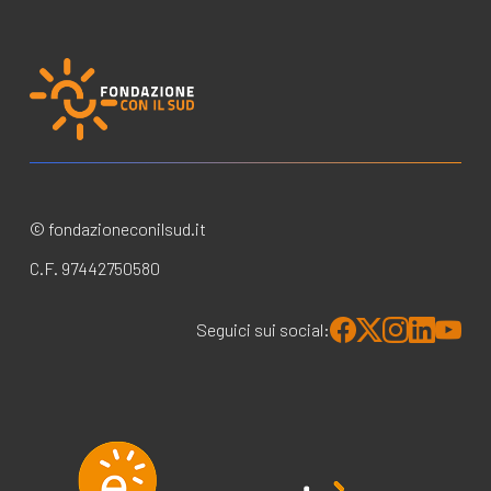
© fondazioneconilsud.it
C.F. 97442750580
Seguici sui social: