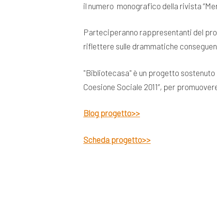
il numero monografico della rivista “Mer
Parteciperanno rappresentanti del proget
riflettere sulle drammatiche conseguenz
"Bibliotecasa" è un progetto sostenuto 
Coesione Sociale 2011”, per promuovere 
Blog progetto>>
Scheda progetto>>