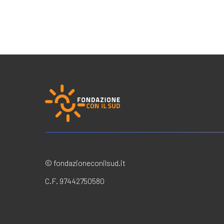
© fondazioneconilsud.it
C.F. 97442750580