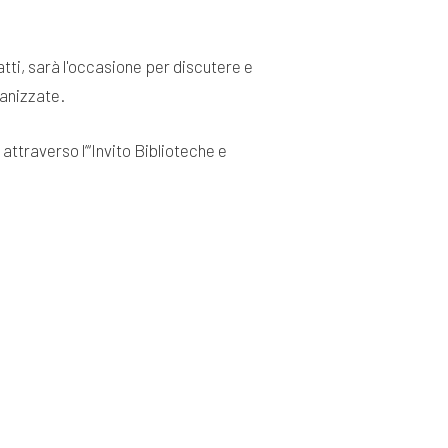
atti, sarà l'occasione per discutere e
ganizzate.
ttraverso l’“Invito Biblioteche e