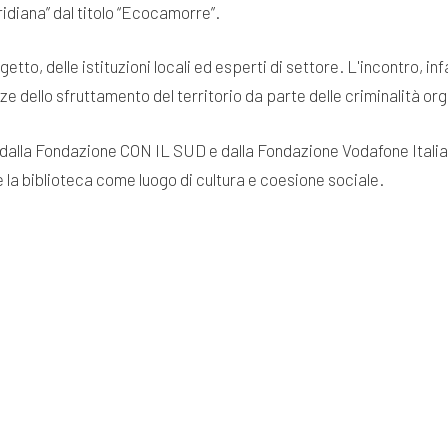
idiana” dal titolo “Ecocamorre”.
to, delle istituzioni locali ed esperti di settore. L'incontro, inf
e dello sfruttamento del territorio da parte delle criminalità or
dalla Fondazione CON IL SUD e dalla Fondazione Vodafone Italia a
la biblioteca come luogo di cultura e coesione sociale.