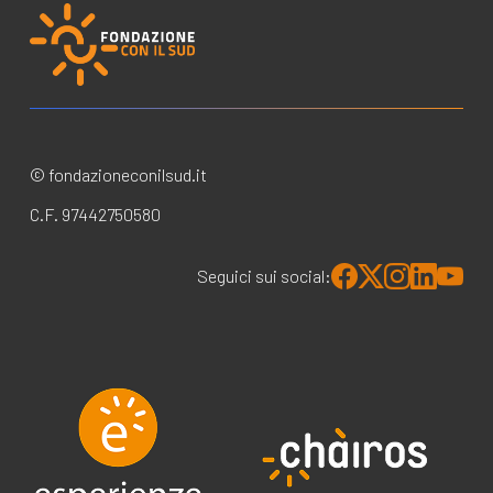
© fondazioneconilsud.it
C.F. 97442750580
Seguici sui social: