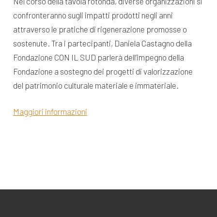
Nel corso della tavola rotonda, diverse organizzazioni si
confronteranno sugli impatti prodotti negli anni
attraverso le pratiche di rigenerazione promosse o
sostenute. Tra i partecipanti, Daniela Castagno della
Fondazione CON IL SUD parlerà dell’impegno della
Fondazione a sostegno dei progetti di valorizzazione
del patrimonio culturale materiale e immateriale.
Maggiori informazioni