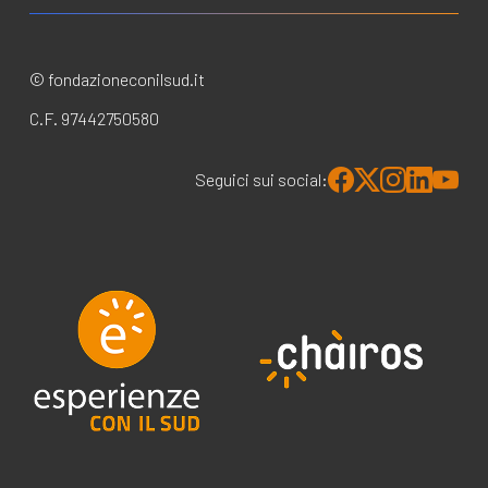
© fondazioneconilsud.it
C.F. 97442750580
Seguici sui social: