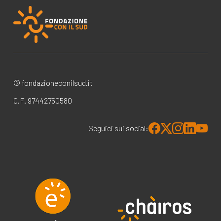
© fondazioneconilsud.it
C.F. 97442750580
Seguici sui social: