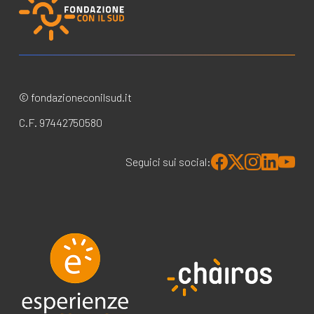
© fondazioneconilsud.it
C.F. 97442750580
Seguici sui social: