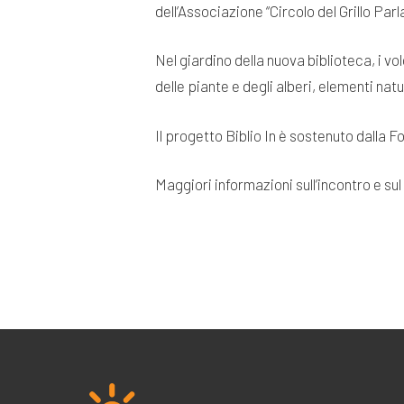
dell’Associazione “Circolo del Grillo Par
Nel giardino della nuova biblioteca, i v
delle piante e degli alberi, elementi natu
Il progetto Biblio In è sostenuto dalla Fo
Maggiori informazioni sull’incontro e su