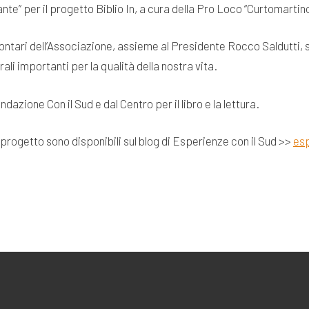
lante” per il progetto Biblio In, a cura della Pro Loco “Curtomartin
olontari dell’Associazione, assieme al Presidente Rocco Saldutti, 
rali importanti per la qualità della nostra vita.
ndazione Con il Sud e dal Centro per il libro e la lettura.
l progetto sono disponibili sul blog di Esperienze con il Sud >>
esp