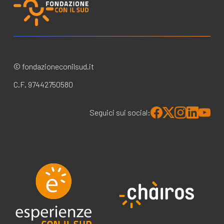
© fondazioneconilsud.it
C.F. 97442750580
Seguici sui social: