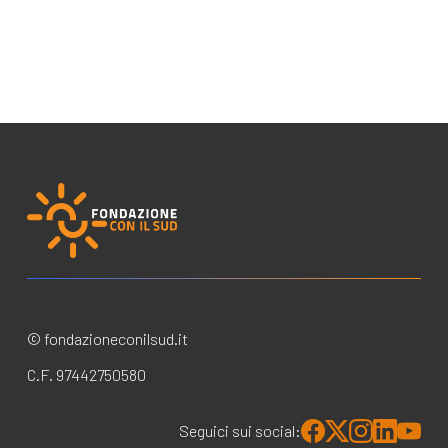
© fondazioneconilsud.it
C.F. 97442750580
Seguici sui social: