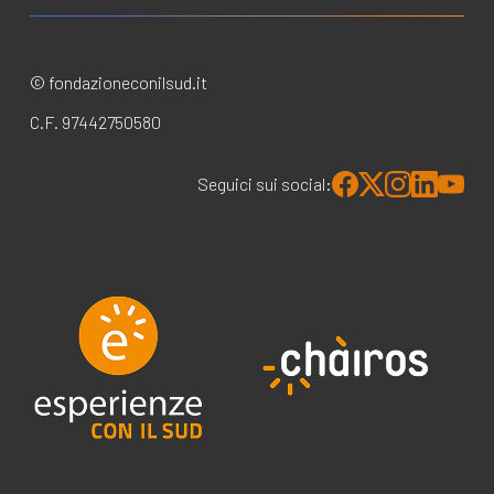
© fondazioneconilsud.it
C.F. 97442750580
Seguici sui social: