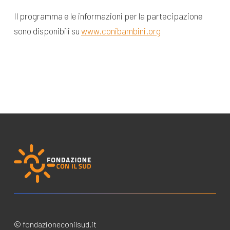
Il programma e le informazioni per la partecipazione
sono disponibili su
www.conibambini.org
© fondazioneconilsud.it