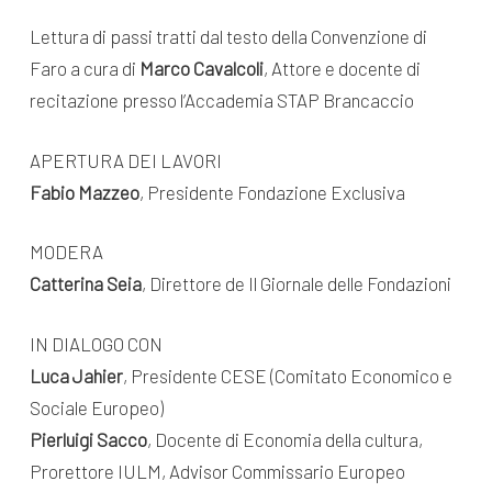
Lettura di passi tratti dal testo della Convenzione di
Faro a cura di
Marco Cavalcoli
, Attore e docente di
recitazione presso l’Accademia STAP Brancaccio
APERTURA DEI LAVORI
Fabio Mazzeo
, Presidente Fondazione Exclusiva
MODERA
Catterina Seia
, Direttore de Il Giornale delle Fondazioni
IN DIALOGO CON
Luca Jahier
, Presidente CESE (Comitato Economico e
Sociale Europeo)
Pierluigi Sacco
, Docente di Economia della cultura,
Prorettore IULM, Advisor Commissario Europeo