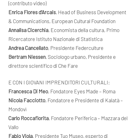
(contributo video)
Enrica Flores d’Arcais
, Head of Business Development
& Communications, European Cultural Foundation
Annalisa Cicerchia
, Economista della cultura, Primo
Ricercatore Istituto Nazionale di Statistica
Andrea Cancellato
, Presidente Federculture
Bertram Niessen
, Sociologo urbano, Presidente e
direttore scientifico di Che Fare
E CON I GIOVANI IMPRENDITORI CULTURALI:
Francesca Di Meo
, Fondatore Eyes Made – Roma
Nicola Facciotto
, Fondatore e Presidente di Kalatà –
Mondovì
Carlo Roccafiorita
, Fondatore Periferica – Mazzara del
Vallo
Fabio Viola
, Presidente Tuo Museo, esperto di