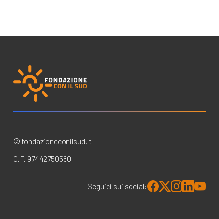
© fondazioneconilsud.it
C.F. 97442750580
Seguici sui social: