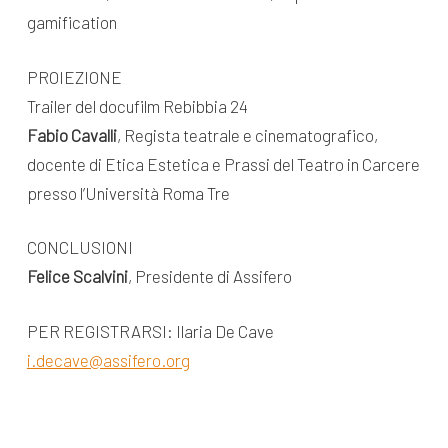
gamification
PROIEZIONE
Trailer del docufilm Rebibbia 24
Fabio Cavalli
, Regista teatrale e cinematografico,
docente di Etica Estetica e Prassi del Teatro in Carcere
presso l’Università Roma Tre
CONCLUSIONI
Felice Scalvini
, Presidente di Assifero
PER REGISTRARSI: Ilaria De Cave
i.decave@assifero.org