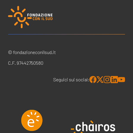
© fondazioneconilsud.it
C.F. 97442750580
Seguici sui social: