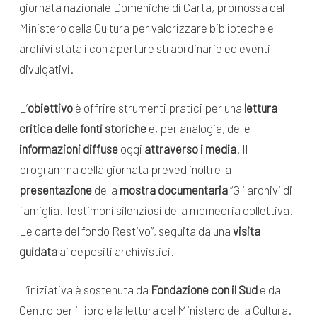
giornata nazionale Domeniche di Carta, promossa dal
Ministero della Cultura per valorizzare biblioteche e
archivi statali con aperture straordinarie ed eventi
divulgativi.
L’
obiettivo
è offrire strumenti pratici per una
lettura
critica delle fonti storiche
e, per analogia, delle
informazioni diffuse
oggi
attraverso i media
. Il
programma della giornata preved inoltre la
presentazione
della
mostra documentaria
“Gli archivi di
famiglia. Testimoni silenziosi della momeoria collettiva.
Le carte del fondo Restivo”, seguita da una
visita
guidata
ai depositi archivistici.
L’iniziativa è sostenuta da
Fondazione con il Sud
e dal
Centro per il libro e la lettura del Ministero della Cultura.