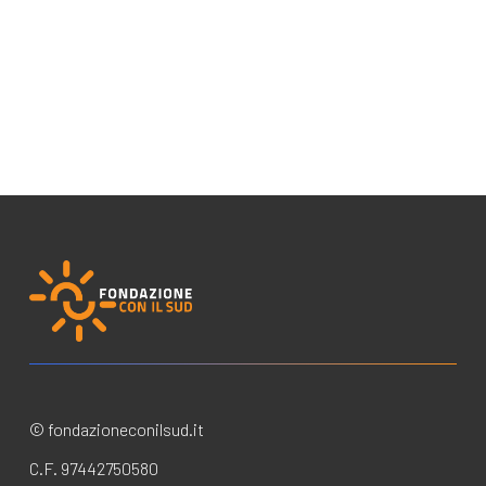
© fondazioneconilsud.it
C.F. 97442750580