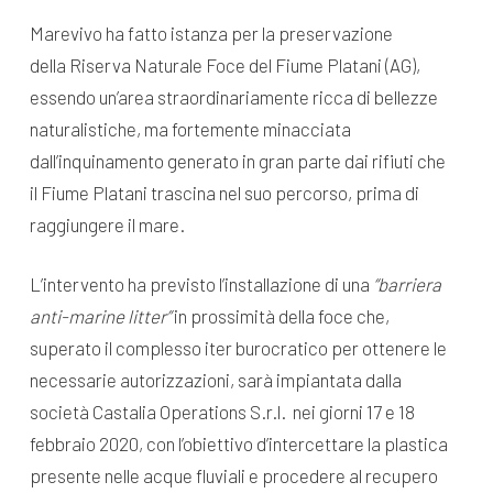
Marevivo ha fatto istanza per la preservazione
della Riserva Naturale Foce del Fiume Platani (AG),
essendo un’area straordinariamente ricca di bellezze
naturalistiche, ma fortemente minacciata
dall’inquinamento generato in gran parte dai rifiuti che
il Fiume Platani trascina nel suo percorso, prima di
raggiungere il mare.
L’intervento ha previsto l’installazione di una
“barriera
anti-marine litter”
in prossimità della foce che,
superato il complesso iter burocratico per ottenere le
necessarie autorizzazioni, sarà impiantata dalla
società Castalia Operations S.r.l. nei giorni 17 e 18
febbraio 2020, con l’obiettivo d’intercettare la plastica
presente nelle acque fluviali e procedere al recupero