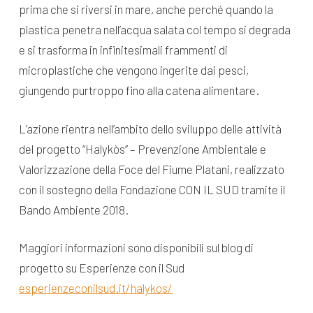
prima che si riversi in mare, anche perché quando la
plastica penetra nell’acqua salata col tempo si degrada
e si trasforma in infinitesimali frammenti di
microplastiche che vengono ingerite dai pesci,
giungendo purtroppo fino alla catena alimentare.
L’azione rientra nell’ambito dello sviluppo delle attività
del progetto “Halykòs” – Prevenzione Ambientale e
Valorizzazione della Foce del Fiume Platani, realizzato
con il sostegno della Fondazione CON IL SUD tramite il
Bando Ambiente 2018.
Maggiori informazioni sono disponibili sul blog di
progetto su Esperienze con il Sud
esperienzeconilsud.it/halykos/