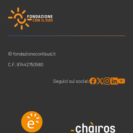
© fondazioneconilsud.it
C.F. 97442750580
Seguici sui social: