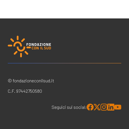
© fondazioneconilsud.it
C.F. 97442750580
Seguici sui social: