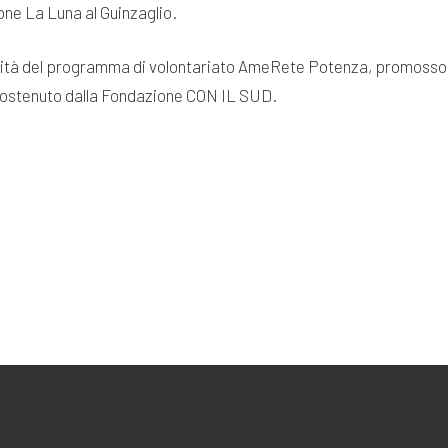
ione La Luna al Guinzaglio.
attività del programma di volontariato AmeRete Potenza, promoss
 sostenuto dalla Fondazione CON IL SUD.