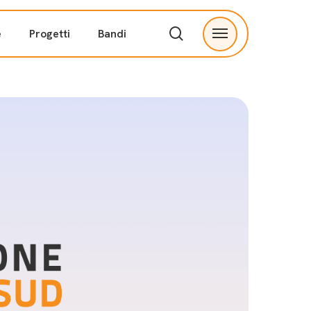
search
e
Progetti
Bandi
Menu
ve
Partnership
I nostri partner
tà
Proponi una collaborazione
Contatti