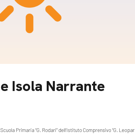
m
gazine e blog
e Isola Narrante
a Scuola Primaria “G. Rodari” dell’Istituto Comprensivo “G. Leopard