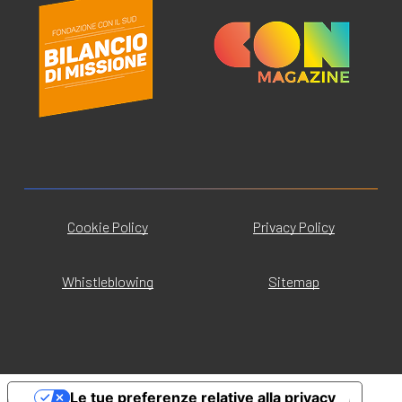
Cookie Policy
Privacy Policy
Whistleblowing
Sitemap
Le tue preferenze relative alla privacy