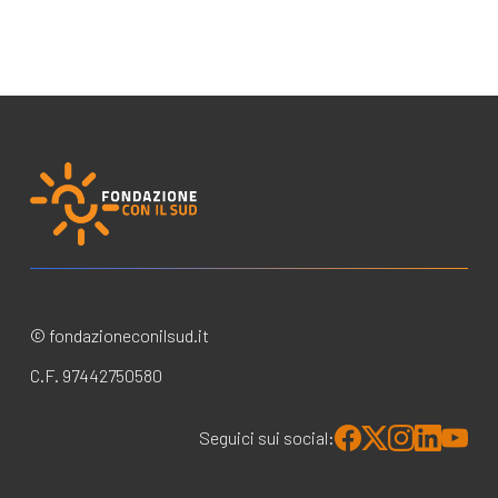
© fondazioneconilsud.it
C.F. 97442750580
Seguici sui social: