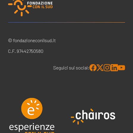
© fondazioneconilsud.it
C.F. 97442750580
Seguici sui social: